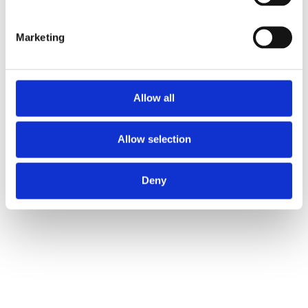
Gå til restaurantens hjemmeside
Marketing
Allow all
Allow selection
Deny