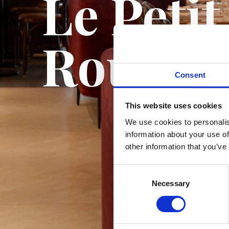
Le Petit
Rouge
Consent
This website uses cookies
We use cookies to personalis
information about your use of
other information that you’ve
Consent
Selection
Necessary