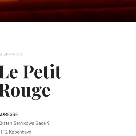
NFORMATION
Le Petit
Rouge
ADRESSE
risten Bernikows Gade 9,
1112 København