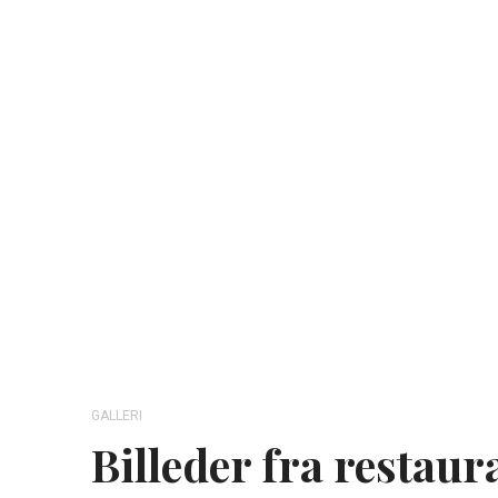
GALLERI
Billeder fra restau