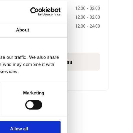
00 - 24.00
Fredag
12.00 - 02.00
00 - 24.00
Lørdag
12.00 - 02.00
00 - 24.00
Søndag
12.00 - 24.00
About
00 - 01.00
se our traffic. We also share
Se menu
ers who may combine it with
 services.
il restaurantens hjemmeside
Marketing
Allow all